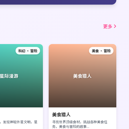
更多
科幻 · 冒险
美食 · 冒险
星际漫游
美食猎人
美食猎人
，发现神秘外星文明，星
寻找世界顶级食材，挑战各种美食任
务，美食与冒险的故事...