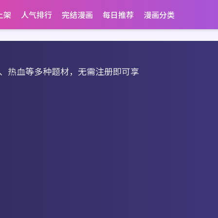
上架
人气排行
完结漫画
每日推荐
漫画分类
、热血等多种题材，无需注册即可享