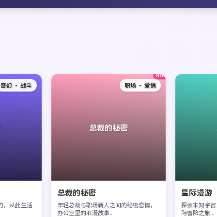
NEW
奇幻 · 战斗
职场 · 爱情
醒
总裁的秘密
总裁的秘密
星际漫游
力，从此生活
年轻总裁与职场新人之间的秘密恋情，
探索未知宇宙
办公室里的浪漫故事...
际冒险之旅...