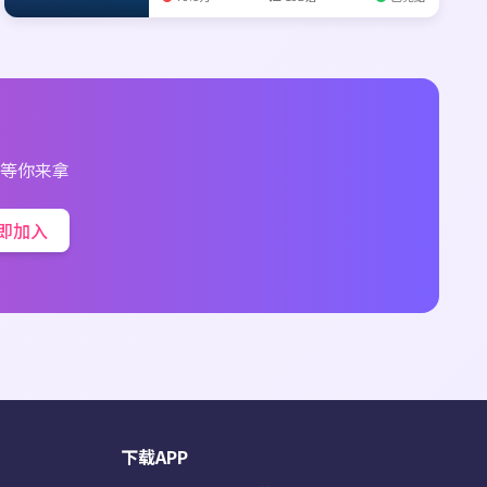
等你来拿
即加入
下载APP