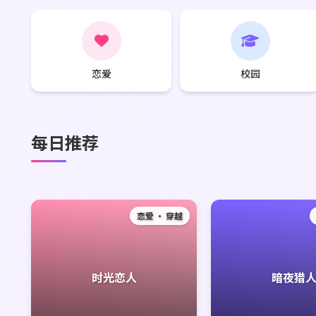
恋爱
校园
每日推荐
恋爱 · 穿越
时光恋人
暗夜猎