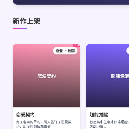
新作上架
NEW
恋爱 · 校园
恋爱契约
超能觉
恋爱契约
超能觉醒
为了各自的目的，两人签订了恋爱契
普通高中生意外获得超能
约，却没想到假戏真做...
天翻地覆...